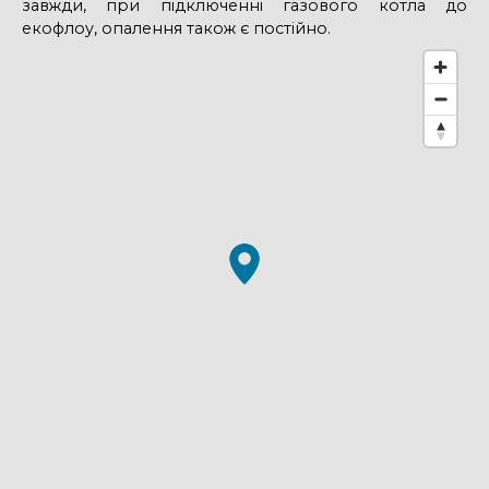
завжди, при підключенні газового котла до
екофлоу, опалення також є постійно.