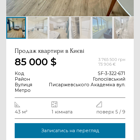
Продаж квартири в Києві
85 000 $
3 765 500 грн
73 906 €
Код
SF-3-322-671
Район
Голосіївський
Вулиця
Писаржевського Академіка вул.
Метро
43 м²
1 кімната
поверх 5 / 9
Записатись на перегляд